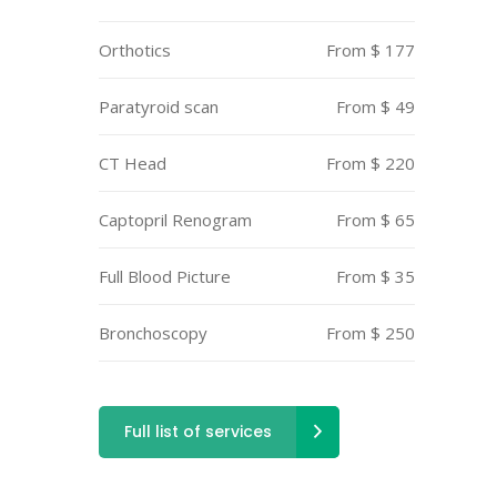
Orthotics
From $ 177
Paratyroid scan
From $ 49
CT Head
From $ 220
Captopril Renogram
From $ 65
Full Blood Picture
From $ 35
Bronchoscopy
From $ 250
Full list of services