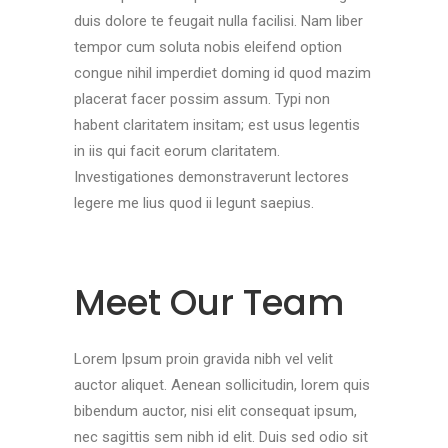
duis dolore te feugait nulla facilisi. Nam liber
tempor cum soluta nobis eleifend option
congue nihil imperdiet doming id quod mazim
placerat facer possim assum. Typi non
habent claritatem insitam; est usus legentis
in iis qui facit eorum claritatem.
Investigationes demonstraverunt lectores
legere me lius quod ii legunt saepius.
Meet Our Team
Lorem Ipsum proin gravida nibh vel velit
auctor aliquet. Aenean sollicitudin, lorem quis
bibendum auctor, nisi elit consequat ipsum,
nec sagittis sem nibh id elit. Duis sed odio sit