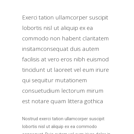
Exerci tation ullamcorper suscipit
lobortis nisl ut aliquip ex ea
commodo non habent claritatem
insitamconsequat duis autem
facilisis at vero eros nibh euismod
tincidunt ut laoreet vel eum iriure
qui sequitur mutationem
consuetudium lectorum mirum
est notare quam littera gothica
Nostrud exerci tation ullamcorper suscipit
lobortis nisl ut aliquip ex ea commodo